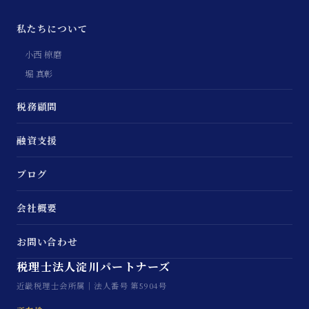
私たちについて
小西 椋磨
堀 真彰
税務顧問
融資支援
ブログ
会社概要
お問い合わせ
税理士法人淀川パートナーズ
近畿税理士会所属｜法人番号 第5904号