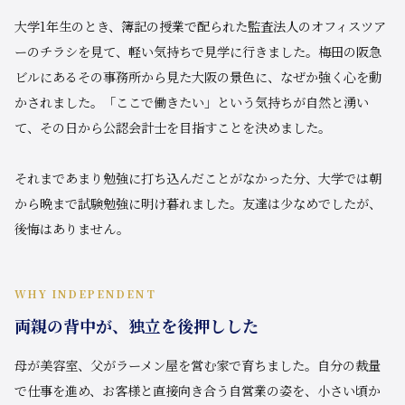
大学1年生のとき、簿記の授業で配られた監査法人のオフィスツア
ーのチラシを見て、軽い気持ちで見学に行きました。梅田の阪急
ビルにあるその事務所から見た大阪の景色に、なぜか強く心を動
かされました。「ここで働きたい」という気持ちが自然と湧い
て、その日から公認会計士を目指すことを決めました。
それまであまり勉強に打ち込んだことがなかった分、大学では朝
から晩まで試験勉強に明け暮れました。友達は少なめでしたが、
後悔はありません。
WHY INDEPENDENT
両親の背中が、独立を後押しした
母が美容室、父がラーメン屋を営む家で育ちました。自分の裁量
で仕事を進め、お客様と直接向き合う自営業の姿を、小さい頃か