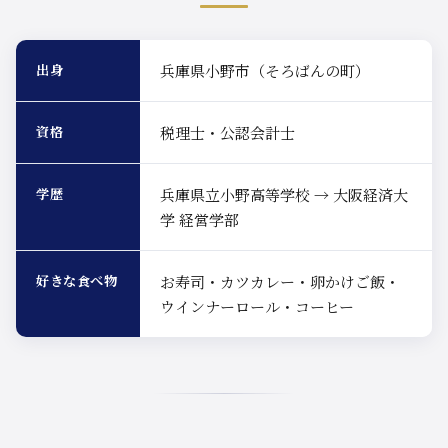
出身
兵庫県小野市（そろばんの町）
資格
税理士・公認会計士
学歴
兵庫県立小野高等学校 → 大阪経済大
学 経営学部
好きな食べ物
お寿司・カツカレー・卵かけご飯・
ウインナーロール・コーヒー