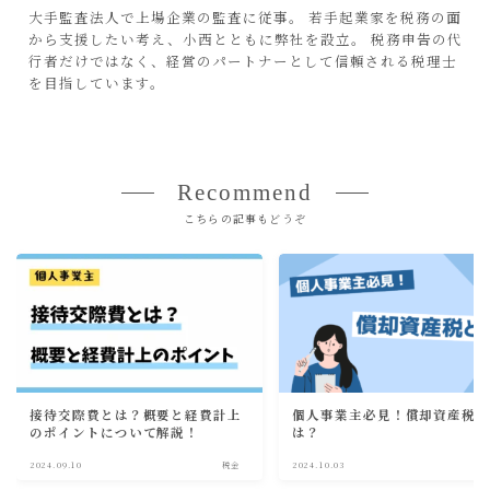
大手監査法人で上場企業の監査に従事。 若手起業家を税務の面
から支援したい考え、小西とともに弊社を設立。 税務申告の代
行者だけではなく、経営のパートナーとして信頼される税理士
を目指しています。
Recommend
こちらの記事もどうぞ
接待交際費とは？概要と経費計上
個人事業主必見！償却資産税
のポイントについて解説！
は？
2024.09.10
税金
2024.10.03