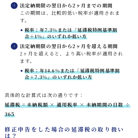
法定納期限の翌日から2ヶ月までの期間
この期間は、比較的低い税率が適用されま
す。
税率：年7.3%または「延滞税特例基準割
合＋1%」のいずれか低い方
法定納期限の翌日から2ヶ月を超える期間
2ヶ月を超えると、より高い税率が適用され
ます。
税率：年14.6%または「延滞税特例基準割
合＋7.3%」のいずれか低い方
具体的な計算式は次の通りです：
延滞税 = 未納税額 × 適用税率 × 未納期間の日数 ÷
365
修正申告をした場合の延滞税の取り扱い
は？