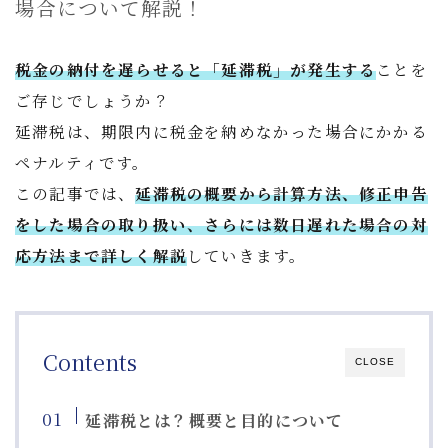
場合について解説！
税金の納付を遅らせると「延滞税」が発生する
ことを
ご存じでしょうか？
延滞税は、期限内に税金を納めなかった場合にかかる
ペナルティです。
この記事では、
延滞税の概要から計算方法、修正申告
をした場合の取り扱い、さらには数日遅れた場合の対
応方法まで詳しく解説
していきます。
Contents
CLOSE
延滞税とは？概要と目的について