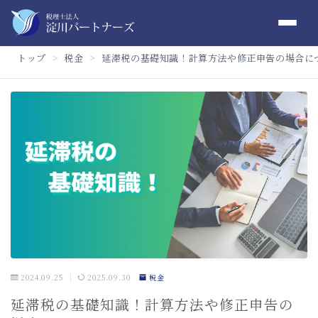
トップ
税金
延滞税の基礎知識！計算方法や修正申告の場合に
＞
＞
2024.09.25
2025.09.30
税金
延滞税の基礎知識！計算方法や修正申告の