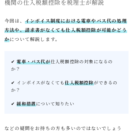
機関の仕入税額控除を税理士が解説
今回は、
インボイス制度における電車やバス代の処理
方法や、請求書がなくても仕入税額控除が可能かどう
か
について解説します。
✔
電車・バス代が
仕入税額控除の対象になるの
か？
✔ インボイスがなくても
仕入税額控除
ができるの
か？
✔
緩和措置
について知りたい
などの疑問をお持ちの方も多いのではないでしょう