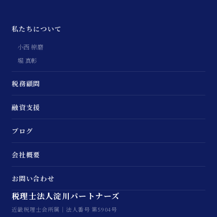
私たちについて
小西 椋磨
堀 真彰
税務顧問
融資支援
ブログ
会社概要
お問い合わせ
税理士法人淀川パートナーズ
近畿税理士会所属｜法人番号 第5904号