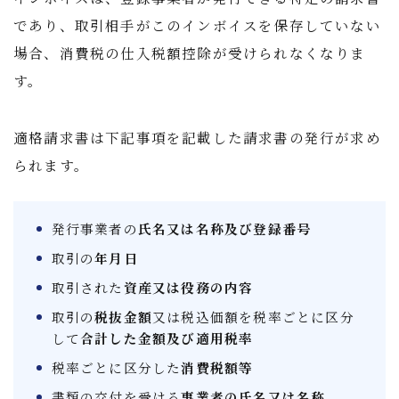
であり、取引相手がこのインボイスを保存していない
場合、消費税の仕入税額控除が受けられなくなりま
す。
適格請求書は下記事項を記載した請求書の発行が求め
られます。
発行事業者の
氏名又は名称及び登録番号
取引の
年月日
取引された
資産又は役務の内容
取引の
税抜金額
又は税込価額を税率ごとに区分
して
合計した金額及び適用税率
税率ごとに区分した
消費税額等
書類の交付を受ける
事業者の氏名又は名称