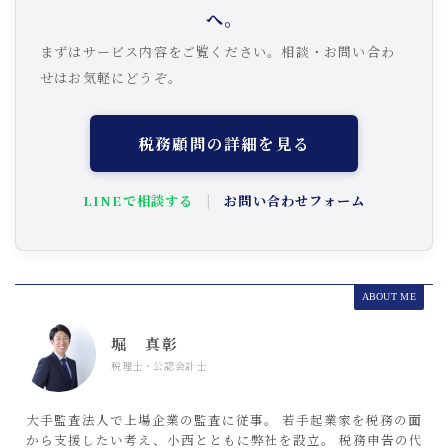
へ。
まずはサービス内容をご覧ください。相談・お問い合わ
せはお気軽にどうぞ。
税務顧問の詳細を見る
LINEで相談する
|
お問い合わせフォーム
ABOUT ME
堀 真彰
税理士・公認会計士
大手監査法人で上場企業の監査に従事。 若手起業家を税務の面
から支援したい考え、小西とともに弊社を設立。 税務申告の代