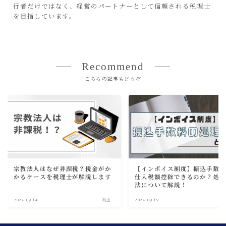
行者だけではなく、経営のパートナーとして信頼される税理士
を目指しています。
Recommend
こちらの記事もどうぞ
宗教法人はなぜ非課税？税金がか
【インボイス制度】振込手数
かるケースを税理士が解説します
仕入税額控除できるのか？処
法について解説！
2024.09.14
税金
2024.09.19