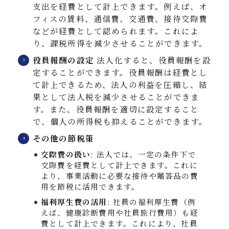
支出を経費として計上できます。例えば、オ
フィスの賃料、通信費、交通費、接待交際費
などが経費として認められます。これによ
り、課税所得を減少させることができます。
役員報酬の設定
法人化すると、役員報酬を設
定することができます。役員報酬は経費とし
て計上できるため、法人の利益を圧縮し、結
果として法人税を減少させることができま
す。また、役員報酬を適切に設定すること
で、個人の所得税も抑えることができます。
その他の節税策
交際費の扱い
: 法人では、一定の条件下で
交際費を経費として計上できます。これに
より、事業活動に必要な接待や贈答品の費
用を節税に活用できます。
福利厚生費の活用
: 社員の福利厚生費（例
えば、健康診断費用や社員旅行費用）も経
費として計上できます。これにより、社員