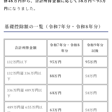
律48万円から、合計所得金額に応じて58万円〜95万
円
になりました。
基礎控除額の一覧（令和7年分・令和8年分）
令和7年分・令和8
令和9年分
合計所得金額
年分
以後
132万円以下
95万円
95万円
132万円超 336万円以
88万円
58万円
下
336万円超 489万円以
68万円
58万円
下
489万円超 655万円以
63万円
58万円