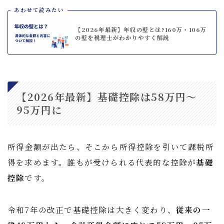
あわせて読みたい
【2026年最新】年収の壁とは?160万・106万
の壁を税理士がわかりやすく解説
【2026年最新】基礎控除は58万円〜
95万円に
所得金額が出たら、そこから所得控除を引いて課税所
得を求めます。誰もが受けられる代表的な控除が
基礎
控除
です。
令和7年の改正で基礎控除は大きく変わり、
従来の一