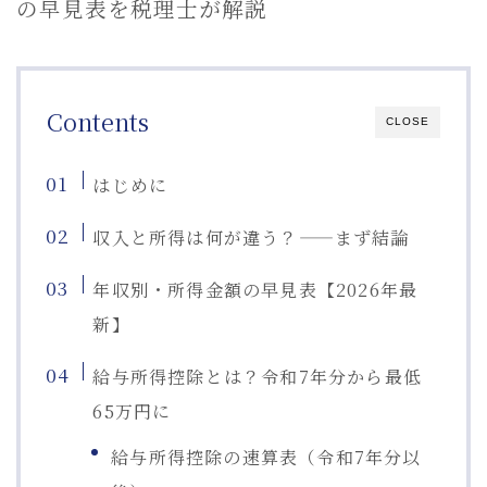
の早見表を税理士が解説
Contents
CLOSE
はじめに
収入と所得は何が違う？——まず結論
年収別・所得金額の早見表【2026年最
新】
給与所得控除とは？令和7年分から最低
65万円に
給与所得控除の速算表（令和7年分以