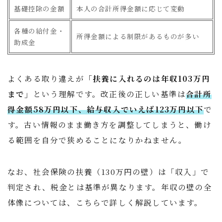
基礎控除の金額
本人の合計所得金額に応じて変動
各種の給付金・
所得金額による制限があるものが多い
助成金
よくある取り違えが
「扶養に入れるのは年収103万円
まで」
という理解です。改正後の正しい基準は
合計所
得金額58万円以下、給与収入でいえば123万円以下
で
す。古い情報のまま働き方を調整してしまうと、働け
る範囲を自分で狭めることになりかねません。
なお、社会保険の扶養（130万円の壁）は「収入」で
判定され、税金とは基準が異なります。年収の壁の全
体像については、こちらで詳しく解説しています。