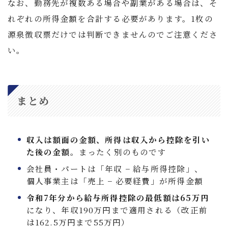
なお、勤務先が複数ある場合や副業がある場合は、そ
れぞれの所得金額を合計する必要があります。1枚の
源泉徴収票だけでは判断できませんのでご注意くださ
い。
まとめ
収入は額面の金額、所得は収入から控除を引い
た後の金額
。まったく別のものです
会社員・パートは「年収 − 給与所得控除」、
個人事業主は「売上 − 必要経費」が所得金額
令和7年分から給与所得控除の最低額は65万円
になり、年収190万円まで適用される（改正前
は162.5万円まで55万円）