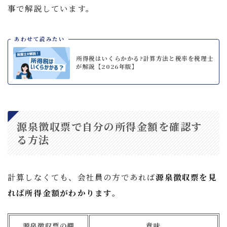
事で解説しています。
あわせて読みたい
所得税はいくらかかる?計算方法と税率を税理士
が解説【2026年版】
源泉徴収票で自分の所得金額を確認す
る方法
計算しなくても、会社員の方であれば
源泉徴収票を見
れば所得金額がわかります
。
源泉徴収票の欄
意味