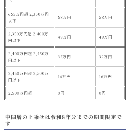
下
655万円超 2,350万円
58万円
58万円
以下
2,350万円超 2,400万
48万円
48万円
円以下
2,400万円超 2,450万
32万円
32万円
円以下
2,450万円超 2,500万
16万円
16万円
円以下
2,500万円超
0円
0円
中間層の上乗せは令和8年分までの期間限定で
す