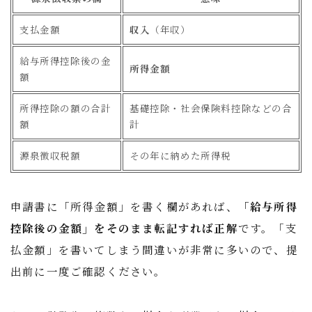
支払金額
収入
（年収）
給与所得控除後の金
所得金額
額
所得控除の額の合計
基礎控除・社会保険料控除などの合
額
計
源泉徴収税額
その年に納めた所得税
申請書に「所得金額」を書く欄があれば、
「給与所得
控除後の金額」をそのまま転記すれば正解
です。「支
払金額」を書いてしまう間違いが非常に多いので、提
出前に一度ご確認ください。