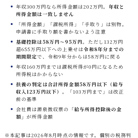
年収300万円なら所得金額は202万円。
年収と
所得金額は一致しません
「所得金額」「課税所得」「手取り」は別物。
申請書に手取り額を書かないよう注意
基礎控除は58万円〜95万円
。ただし132万円
超655万円以下への上乗せは
令和8年分までの
期間限定
で、令和9年分からは58万円に戻る
年収160万円までは課税所得が0円になるため
所得税はかからない
扶養の判定は合計所得金額58万円以下（給与
収入123万円以下）
。「103万円まで」は改正
前の基準
会社員は源泉徴収票の
「給与所得控除後の金
額」
が所得金額
※本記事は2026年8月時点の情報です。個別の税務判