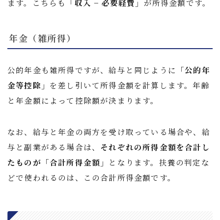
ます。こちらも
「収入 − 必要経費」
が所得金額です。
年金（雑所得）
公的年金も雑所得ですが、給与と同じように
「公的年
金等控除」
を差し引いて所得金額を計算します。年齢
と年金額によって控除額が決まります。
なお、給与と年金の両方を受け取っている場合や、給
与と副業がある場合は、
それぞれの所得金額を合計し
たものが「合計所得金額」
となります。扶養の判定な
どで使われるのは、この合計所得金額です。